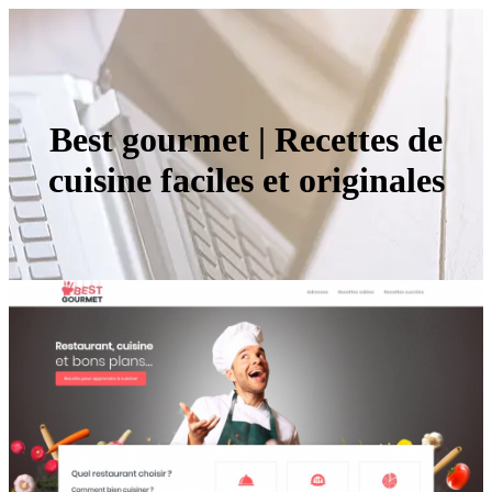
Best gourmet | Recettes de
cuisine faciles et originales