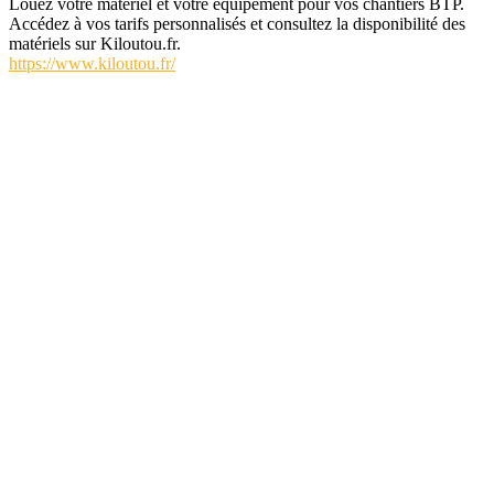
Louez votre matériel et votre équipement pour vos chantiers BTP.
Accédez à vos tarifs personnalisés et consultez la disponibilité des
matériels sur Kiloutou.fr.
https://www.kiloutou.fr/