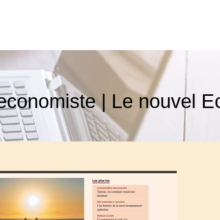
economiste | Le nouvel E