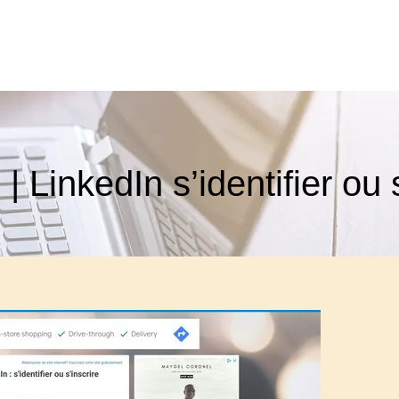
| LinkedIn s’identifier ou 