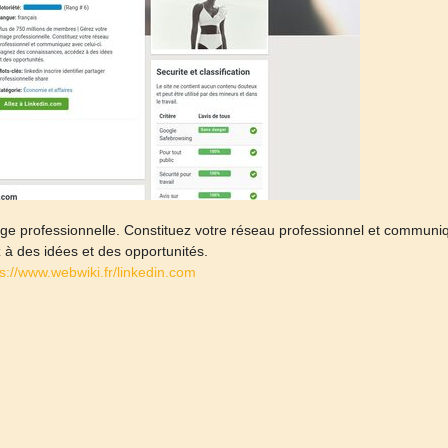
ge professionnelle. Constituez votre réseau professionnel et communi
à des idées et des opportunités.
ps://www.webwiki.fr/linkedin.com