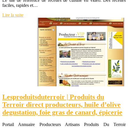
Le site de référence de recettes de cuisine en vidéo. Des recettes
faciles, rapides et…
Lire la suite
Lesproduits­du­ter­roir | Produits du
Terroir direct producteurs, huile d’olive
degustation, foie gras de canard, épicerie
Portail Annuaire Producteurs Artisans Produits Du Terroir