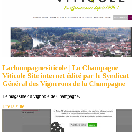
Lacham­pag­nevitico­le | La Champagne
Viticole Site internet édité par le Syndicat
Général des Vignerons de la Champagne
Le magazine du vignoble de Champagne.
Lire la suite