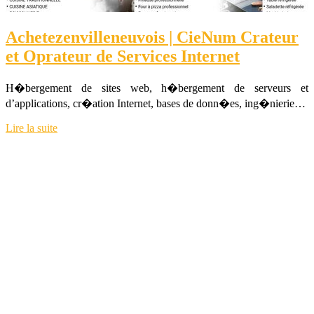
Achetezen­vil­leneu­vois | CieNum Crateur
et Oprateur de Services Internet
H�bergement de sites web, h�bergement de serveurs et
d’applications, cr�ation Internet, bases de donn�es, ing�nierie…
Lire la suite