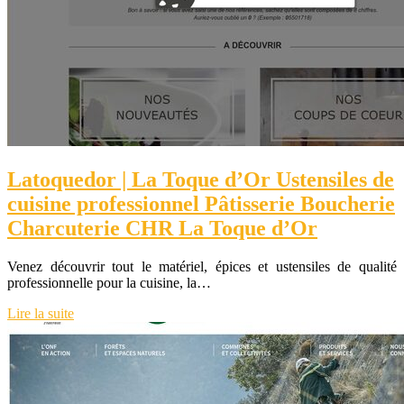
Latoquedor | La Toque d’Or Ustensiles de
cuisine profes­sion­nel Pâtisserie Boucherie
Charcuterie CHR La Toque d’Or
Venez découvrir tout le matériel, épices et ustensiles de qualité
professionnelle pour la cuisine, la…
Lire la suite