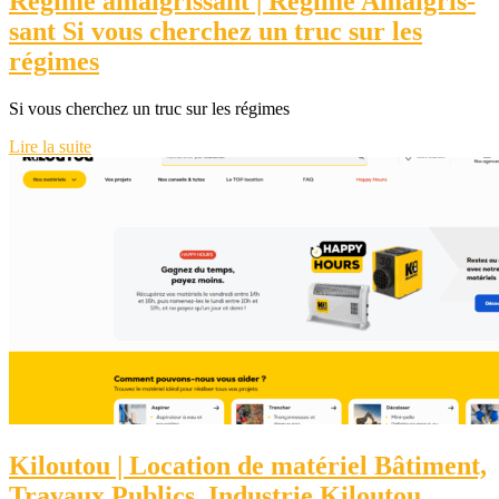
Regime a­maig­ris­sant | Regime Amaig­ris­
sant Si vous cherchez un truc sur les
régimes
Si vous cherchez un truc sur les régimes
Lire la suite
Kiloutou | Location de matériel Bâtiment,
Travaux Publics, Industrie Kiloutou