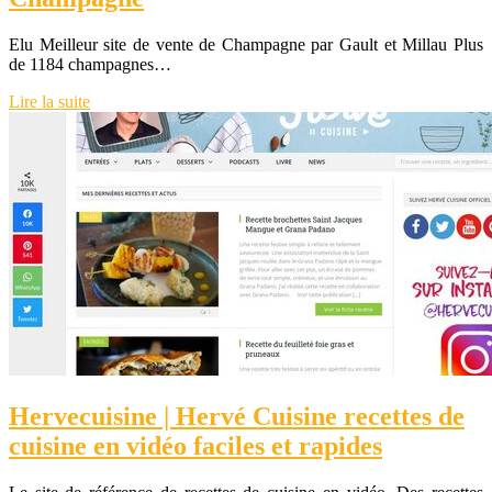
Elu Meilleur site de vente de Champagne par Gault et Millau Plus
de 1184 champagnes…
Lire la suite
Her­vecuisi­ne | Hervé Cuisine recettes de
cuisine en vidéo faciles et rapides