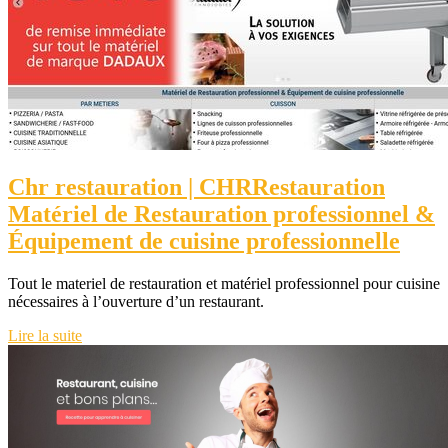
Chr restaura­tion | CHRRestaura­tion
Matériel de Restaura­tion profes­sion­nel &
Équipement de cuisine profes­sionnel­le
Tout le materiel de restauration et matériel professionnel pour cuisine
nécessaires à l’ouverture d’un restaurant.
Lire la suite