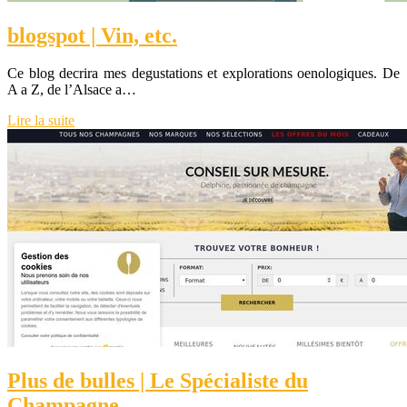
blogspot | Vin, etc.
Ce blog decrira mes degustations et explorations oenologiques. De
A a Z, de l’Alsace a…
Lire la suite
Plus de bulles | Le Spécialiste du
Champagne